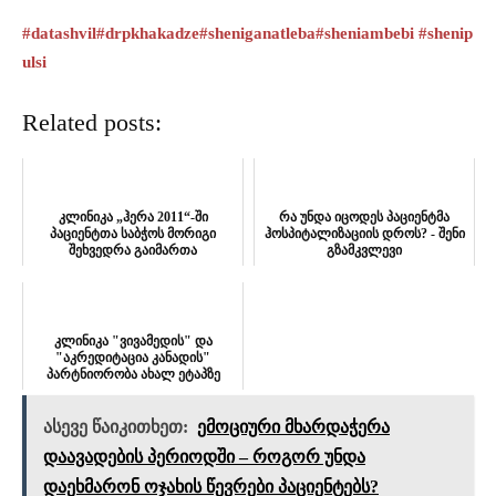
#datashvil
#drpkhakadze
#sheniganatleba
#sheniambebi
#shenip
ulsi
Related posts:
კლინიკა „ჰერა 2011“-ში
რა უნდა იცოდეს პაციენტმა
პაციენტთა საბჭოს მორიგი
ჰოსპიტალიზაციის დროს? - შენი
შეხვედრა გაიმართა
გზამკვლევი
კლინიკა "ვივამედის" და
"აკრედიტაცია კანადის"
პარტნიორობა ახალ ეტაპზე
გადავიდა
ასევე წაიკითხეთ:
ემოციური მხარდაჭერა
დაავადების პერიოდში – როგორ უნდა
დაეხმარონ ოჯახის წევრები პაციენტებს?