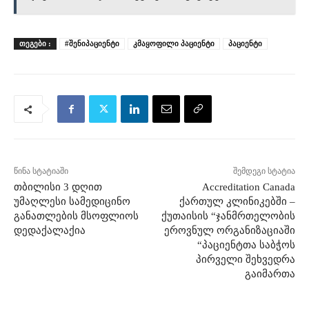
ᲗᲔᲒᲔᲑᲘ :
#შენიპაციენტი
კმაყოფილი პაციენტი
პაციენტი
წინა სტატიაში
შემდეგი სტატია
თბილისი 3 დღით
Accreditation Canada
უმაღლესი სამედიცინო
ქართულ კლინიკებში –
განათლების მსოფლიოს
ქუთაისის “ჯანმრთელობის
დედაქალაქია
ეროვნულ ორგანიზაციაში
“პაციენტთა საბჭოს
პირველი შეხვედრა
გაიმართა