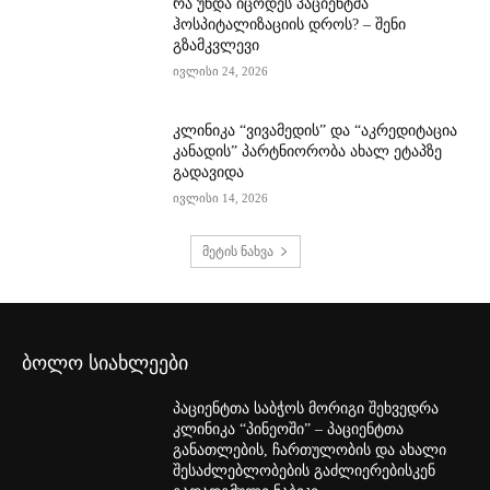
რა უნდა იცოდეს პაციენტმა
ჰოსპიტალიზაციის დროს? – შენი
გზამკვლევი
ივლისი 24, 2026
კლინიკა “ვივამედის” და “აკრედიტაცია
კანადის” პარტნიორობა ახალ ეტაპზე
გადავიდა
ივლისი 14, 2026
მეტის ნახვა
ბოლო სიახლეები
პაციენტთა საბჭოს მორიგი შეხვედრა
კლინიკა “პინეოში” – პაციენტთა
განათლების, ჩართულობის და ახალი
შესაძლებლობების გაძლიერებისკენ