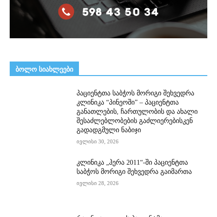
ᲑᲝᲚᲝ ᲡᲘᲐᲮᲚᲔᲔᲑᲘ
პაციენტთა საბჭოს მორიგი შეხვედრა
კლინიკა “პინეოში” – პაციენტთა
განათლების, ჩართულობის და ახალი
შესაძლებლობების გაძლიერებისკენ
გადადგმული ნაბიჯი
ივლისი 30, 2026
კლინიკა „ჰერა 2011“-ში პაციენტთა
საბჭოს მორიგი შეხვედრა გაიმართა
ივლისი 28, 2026