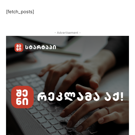
[fetch_posts]
- Advertisement -