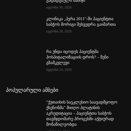
გადადგმული ნაბიჯი
ივლისი 30, 2026
კლინიკა „ჰერა 2011“-ში პაციენტთა
საბჭოს მორიგი შეხვედრა გაიმართა
ივლისი 28, 2026
რა უნდა იცოდეს პაციენტმა
ჰოსპიტალიზაციის დროს? – შენი
გზამკვლევი
ივლისი 24, 2026
პოპულარული ამბები
“ქუთაისის საეკლესიო საავადმყოფო
ქსენონმა” მიიღო პლატინის
აკრედიტაცია – პაციენტთა საბჭოს
თავმჯდომარე პროცესში აქტიურად
მონაწილეობდა