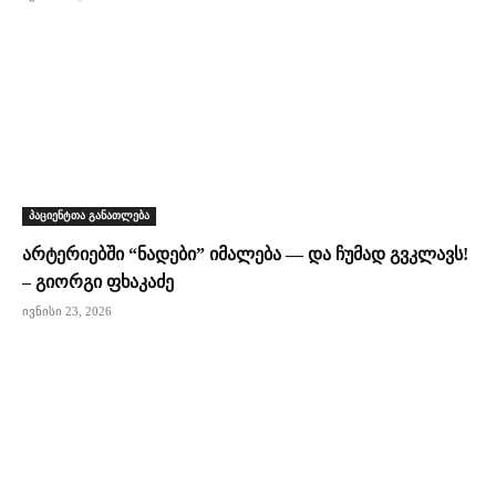
პაციენტთა განათლება
არტერიებში “ნადები” იმალება — და ჩუმად გვკლავს!
– გიორგი ფხაკაძე
ივნისი 23, 2026