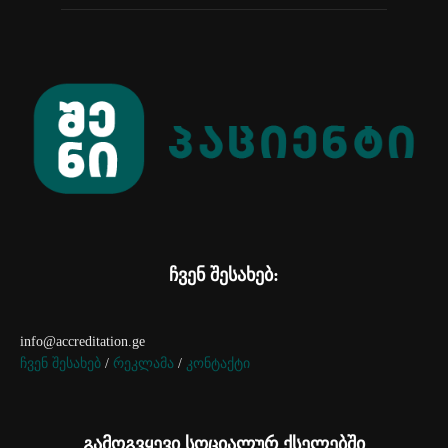
ჩვენ შესახებ:
info@accreditation.ge
ჩვენ შესახებ
/
რეკლამა
/
კონტაქტი
გამოგვყევი სოციალურ ქსელებში