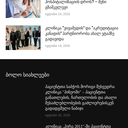
ჰოსპიტალიზაციის დროს? – შენი
გზამკვლევი
ივლისი 24, 2026
კლინიკა “ვივამედის” და “აკრედიტაცია
კანადის” პარტნიორობა ახალ ეტაპზე
გადავიდა
ივლისი 14, 2026
ბოლო სიახლეები
პაციენტთა საბჭოს მორიგი შეხვედრა
კლინიკა “პინეოში” – პაციენტთა
განათლების, ჩართულობის და ახალი
შესაძლებლობების გაძლიერებისკენ
გადადგმული ნაბიჯი
ივლისი 30, 2026
კლინიკა „ჰერა 2011“-ში პაციენტთა