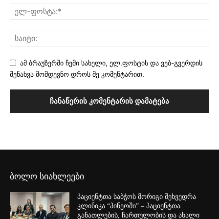
ამ ბრაუზერში ჩემი სახელი, ელ.ფოსტის და ვებ-გვერდის
შენახვა მომდევნო დროს მე კომენტარით.
ბოლო სიახლეები
პაციენტთა საბჭოს მორიგი შეხვედრა
კლინიკა “პინეოში” – პაციენტთა
განათლების, ჩართულობის და ახალი