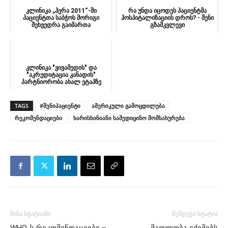
კლინიკა „ჰერა 2011“-ში
რა უნდა იცოდეს პაციენტმა
პაციენტთა საბჭოს მორიგი
ჰოსპიტალიზაციის დროს? - შენი
შეხვედრა გაიმართა
გზამკვლევი
კლინიკა "ვივამედის" და
"აკრედიტაცია კანადის"
პარტნიორობა ახალ ეტაპზე
გადავიდა
TAGS
#შენიპაციენტი
ამერიკული გამოცდილება
რეკომენდაციები
ხარისხინიანი სამედიცინო მომსახურება
წინა სტატიაში
შემდეგი სტატია