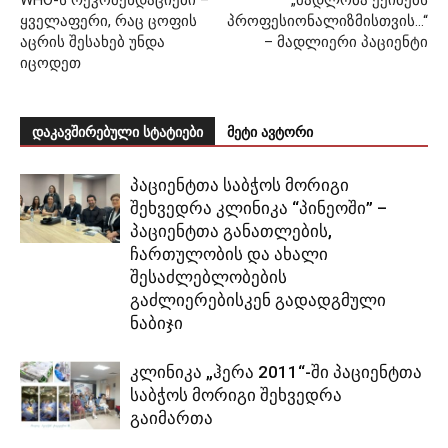
WHO-ს რეკომენდაციები –
„მადლობა ექიმებს
ყველაფერი, რაც ცოფის
პროფესიონალიზმისთვის…“
აცრის შესახებ უნდა
– მადლიერი პაციენტი
იცოდეთ
დაკავშირებული სტატიები
მეტი ავტორი
პაციენტთა საბჭოს მორიგი
შეხვედრა კლინიკა “პინეოში” –
პაციენტთა განათლების,
ჩართულობის და ახალი
შესაძლებლობების
გაძლიერებისკენ გადადგმული
ნაბიჯი
კლინიკა „ჰერა 2011“-ში პაციენტთა
საბჭოს მორიგი შეხვედრა
გაიმართა