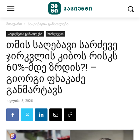
მთავარი
პაციენტთა განათლება
პაციენტთა განათლება
სიახლეები
თმის საღებავი სარძევე
ჯირკვლის კიბოს რისკს
60%-მდე ზრდის?! –
გიორგი ფხაკაძე
განმარტავს
ივლისი 8, 2026