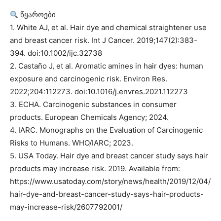
წყაროები
1. White AJ, et al. Hair dye and chemical straightener use
and breast cancer risk. Int J Cancer. 2019;147(2):383-
394. doi:10.1002/ijc.32738
2. Castaño J, et al. Aromatic amines in hair dyes: human
exposure and carcinogenic risk. Environ Res.
2022;204:112273. doi:10.1016/j.envres.2021.112273
3. ECHA. Carcinogenic substances in consumer
products. European Chemicals Agency; 2024.
4. IARC. Monographs on the Evaluation of Carcinogenic
Risks to Humans. WHO/IARC; 2023.
5. USA Today. Hair dye and breast cancer study says hair
products may increase risk. 2019. Available from:
https://www.usatoday.com/story/news/health/2019/12/04/
hair-dye-and-breast-cancer-study-says-hair-products-
may-increase-risk/2607792001/