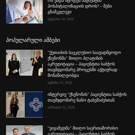
რა უნდა იცოდეს პაციენტმა
ჰოსპიტალიზაციის დროს? – შენი
გზამკვლევი
ივლისი 24, 2026
პოპულარული ამბები
“ქუთაისის საეკლესიო საავადმყოფო
ქსენონმა” მიიღო პლატინის
აკრედიტაცია – პაციენტთა საბჭოს
თავმჯდომარე პროცესში აქტიურად
მონაწილეობდა
ივნისი 13, 2026
ინტერვიუ “ქსენონის” პაციენტთა საბჭოს
თავმჯდომარე ნანო ტაბეშაძესთან
აპრილი 22, 2026
“ვივამედმა” მიიღო საერთაშორისო
აკრედიტაცია – პაციენტთა საბჭოს