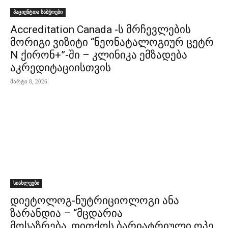
პაციენტთა საბჭოები
Accreditation Canada -ს მრჩევლების
მორიგი ვიზიტი “ნეონატალოგიურ ცეტრ
N ქირონ+”-ში – კლინიკა ემზადება
აკრედიტაციისთვის
მარტი 8, 2026
სიახლეები
დიეტოლოგ-ნუტრიციოლოგი ანა
ზარანდია – “მცდარია
მოსაზრება, თითქოს ბარიატრიული ოპე