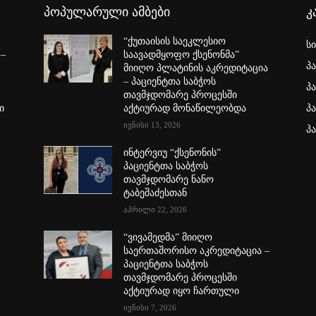
პოპულარული ამბები
კ
“ქუთაისის საეკლესიო
ს
 –
საავადმყოფო ქსენონმა”
პ
მიიღო პლატინის აკრედიტაცია
– პაციენტთა საბჭოს
პ
თავმჯდომარე პროცესში
ი
აქტიურად მონაწილეობდა
პ
ივნისი 13, 2026
პ
ინტერვიუ “ქსენონის”
პაციენტთა საბჭოს
თავმჯდომარე ნანო
ტაბეშაძესთან
აპრილი 22, 2026
“ვივამედმა” მიიღო
საერთაშორისო აკრედიტაცია –
პაციენტთა საბჭოს
თავმჯდომარე პროცესში
აქტიურად იყო ჩართული
ივნისი 7, 2026