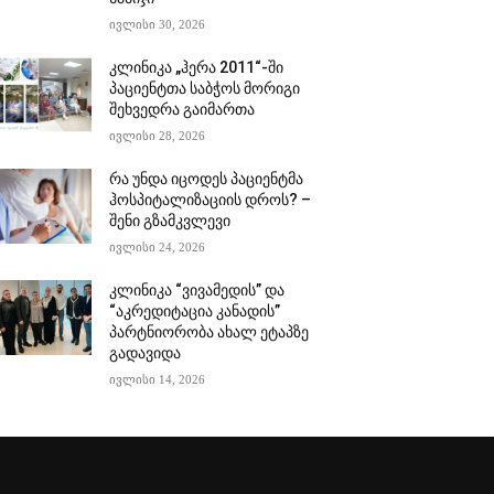
ივლისი 30, 2026
კლინიკა „ჰერა 2011“-ში
პაციენტთა საბჭოს მორიგი
შეხვედრა გაიმართა
ივლისი 28, 2026
რა უნდა იცოდეს პაციენტმა
ჰოსპიტალიზაციის დროს? –
შენი გზამკვლევი
ივლისი 24, 2026
კლინიკა “ვივამედის” და
“აკრედიტაცია კანადის”
პარტნიორობა ახალ ეტაპზე
გადავიდა
ივლისი 14, 2026