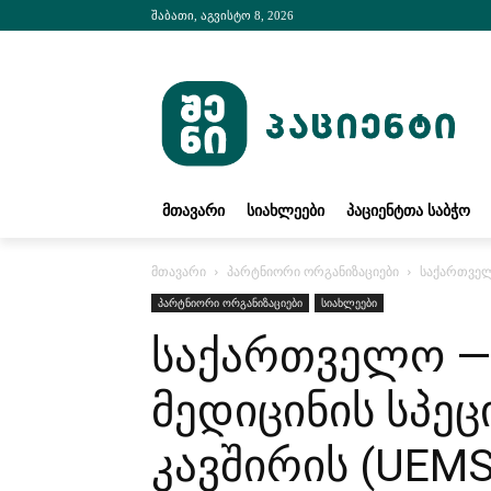
შაბათი, აგვისტო 8, 2026
ᲛᲗᲐᲕᲐᲠᲘ
ᲡᲘᲐᲮᲚᲔᲔᲑᲘ
ᲞᲐᲪᲘᲔᲜᲢᲗᲐ ᲡᲐᲑᲭᲝ
მთავარი
პარტნიორი ორგანიზაციები
საქართველ
პარტნიორი ორგანიზაციები
სიახლეები
საქართველო —
მედიცინის სპე
კავშირის (UEM