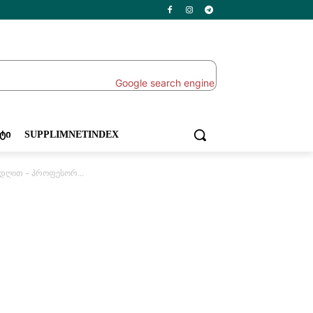
ᲔᲢᲘ
SUPPLIMNETINDEX
დღით – პროფესორ...