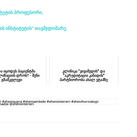
იტეტის პროფესორი,
ს ინსტიტუტის” თავმჯდომარე.
ა იცოდეს პაციენტმა
კლინიკა "ვივამედის" და
იზაციის დროს? - შენი
"აკრედიტაცია კანადის"
გზამკვლევი
პარტნიორობა ახალ ეტაპზე
გადავიდა
 #shenisupra #sheniambebi #sheniinterieri #shenihoroskopi
adze @sheniinterieri