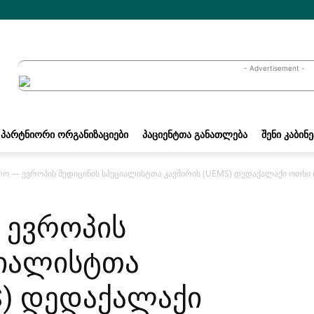
- Advertisement -
ᲞᲐᲠᲢᲜᲘᲝᲠᲘ ᲝᲠᲒᲐᲜᲘᲖᲐᲪᲘᲔᲑᲘ
ᲞᲐᲪᲘᲔᲜᲢᲗᲐ ᲒᲐᲜᲐᲗᲚᲔᲑᲐ
ᲨᲔᲜᲘ ᲙᲐᲑᲘᲜ
ო — ევროპის მედიცინის სპეციალისტთა კავშირის (UEMS) დედაქალაქი ოთხი 
 ევროპის
ციალისტთა
S) დედაქალაქი