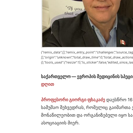
{"remix_data":[],"remix_entry_point":"challenges","source_tag
[],"origin":"unknown","total_draw_time":0,"total_draw_action
{},"tools_used":{"resize":1},"is_sticker":false,"edited_since_l
საქართველო — ევროპის მედიცინის სპეც
დღით
პროფესორი გიორგი ფხაკაძე
დაესწრო 16
სამუშაო შეხვედრას, რომელიც გაიმართა 
მონაწილეობით და ორგანიზებული იყო ს
ასოციაციის მიერ.