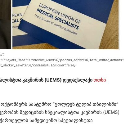
s":
s":0,"layers_used":0,"brushes_used":0,"photos_added":0,"total_editor_actions":
ast_sticker_save":true,"containsFTESticker":false}
იალისტთა კავშირის (UEMS) დედაქალაქი
ოთხი
 ოქტომბერს სასტუმრო “გოლდენ ტულიპ თბილისში”
ევროპის მედიცინის სპეციალისტთა კავშირის (UEMS)
აქართველოს სამედიცინო სპეციალისტთა